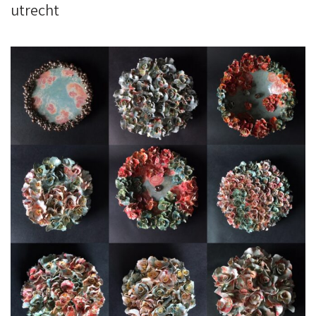
utrecht