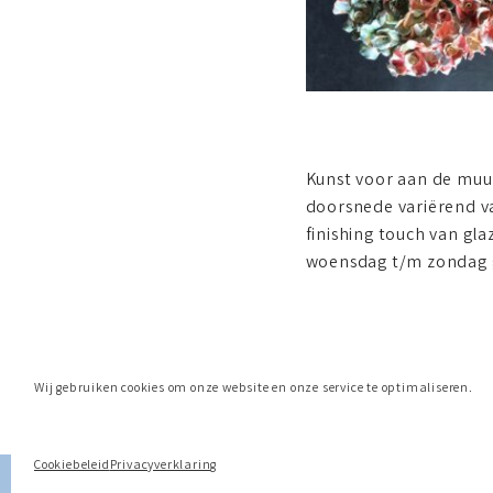
Kunst voor aan de muur
doorsnede variërend v
finishing touch van gl
woensdag t/m zondag g
Wij gebruiken cookies om onze website en onze service te optimaliseren.
Cookiebeleid
Privacyverklaring
Neve
| Mogelijk gemaakt door
WordPress