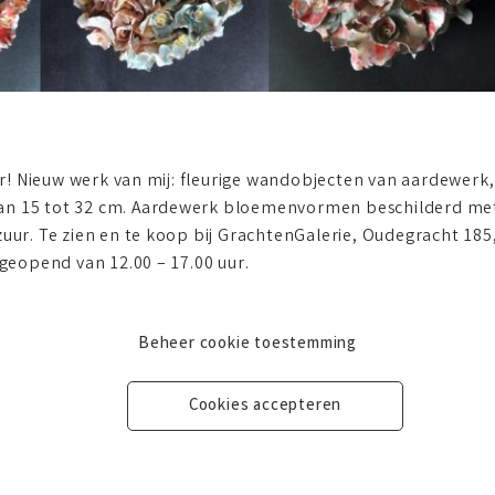
! Nieuw werk van mij: fleurige wandobjecten van aardewerk, 
an 15 tot 32 cm. Aardewerk bloemenvormen beschilderd me
azuur. Te zien en te koop bij GrachtenGalerie, Oudegracht 18
eopend van 12.00 – 17.00 uur.
Beheer cookie toestemming
Cookies accepteren