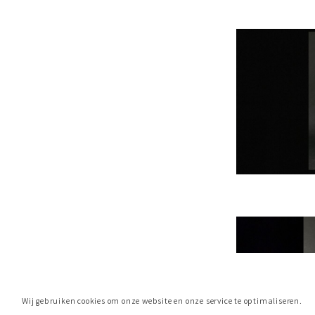
Wij gebruiken cookies om onze website en onze service te optimaliseren.