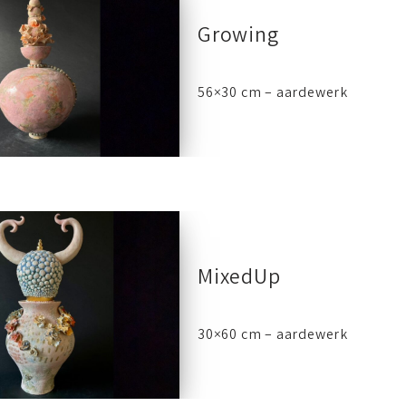
Growing
56×30 cm – aardewerk
MixedUp
30×60 cm – aardewerk