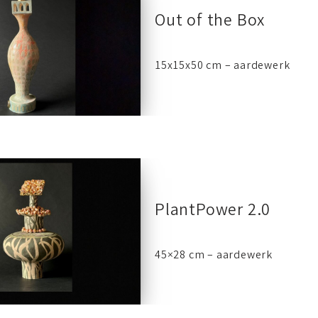
Out of the Box
15x15x50 cm – aardewerk
PlantPower 2.0
45×28 cm – aardewerk