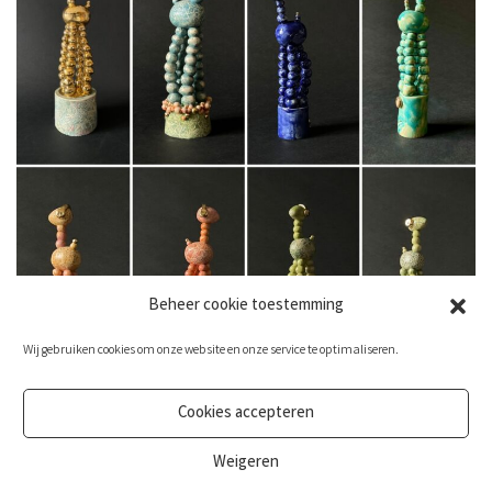
Beheer cookie toestemming
Wij gebruiken cookies om onze website en onze service te optimaliseren.
– DrukPoppetjes –
‘jeugdsentiment’ in aardewerk
Cookies accepteren
Weigeren
Je kunt me ook volgen op
Instagram