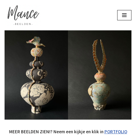
Ga
naar
de
inhoud
MEER BEELDEN ZIEN!? Neem een kijkje en klik in
PORTFOLIO