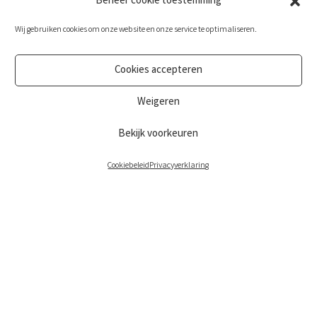
Beheer cookie toestemming
Wij gebruiken cookies om onze website en onze service te optimaliseren.
Cookies accepteren
Weigeren
Bekijk voorkeuren
Cookiebeleid
Privacyverklaring