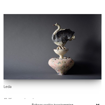
Leda
48×25 cm -aardewerk