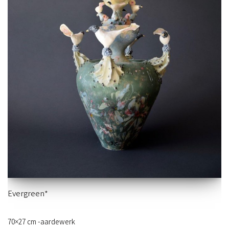
Evergreen*
70×27 cm -aardewerk