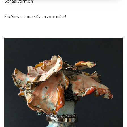
Schaalvormen
Klik ‘schaalvormen’ aan voor méer!