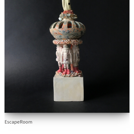
EscapeRoom