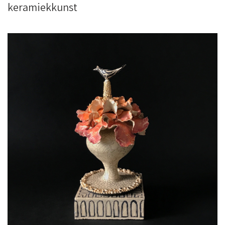
keramiekkunst