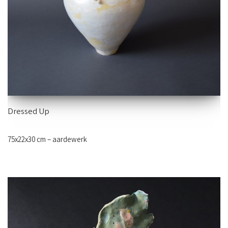
Dressed Up
75x22x30 cm – aardewerk