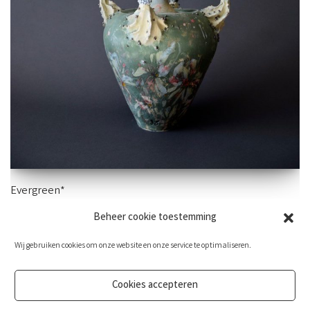
Evergreen*
Beheer cookie toestemming
70×27 cm -aardewerk
Wij gebruiken cookies om onze website en onze service te optimaliseren.
Cookies accepteren