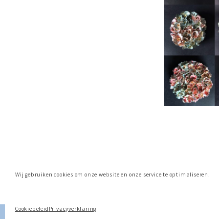
Wij gebruiken cookies om onze website en onze service te optimaliseren.
Cookiebeleid
Privacyverklaring
Neve
| Mogelijk gemaakt door
WordPress