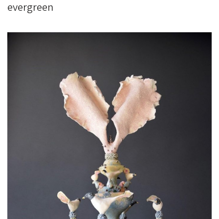
evergreen