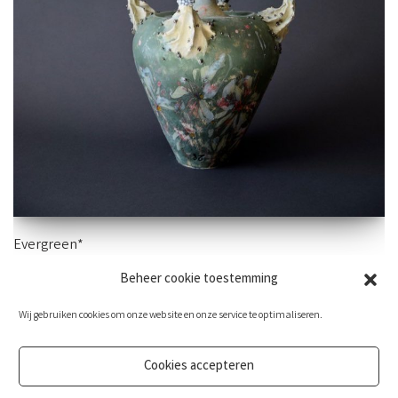
Evergreen*
Beheer cookie toestemming
70×27 cm -aardewerk
Wij gebruiken cookies om onze website en onze service te optimaliseren.
Cookies accepteren