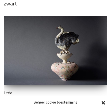
zwart
Leda
Beheer cookie toestemming
48×25 cm -aardewerk