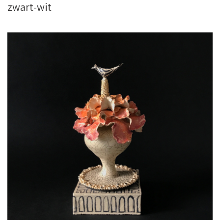
zwart-wit