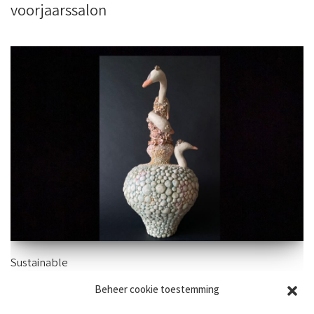
voorjaarssalon
Sustainable
Beheer cookie toestemming
57×27 cm – aardewerk