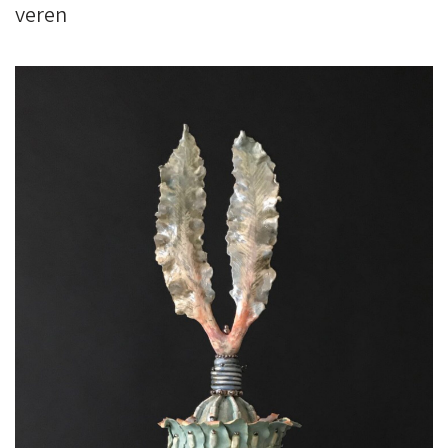
veren