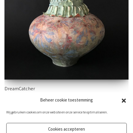
DreamCatcher
Beheer cookie toestemming
75 x 34 cm – aardewerk
Wij gebruiken cookies om onze website en onze service te optimaliseren.
Cookies accepteren