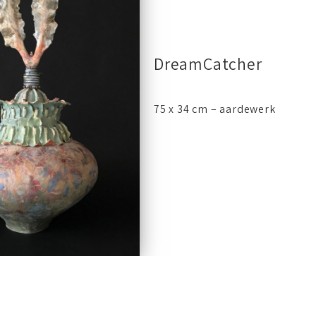
DreamCatcher
75 x 34 cm – aardewerk