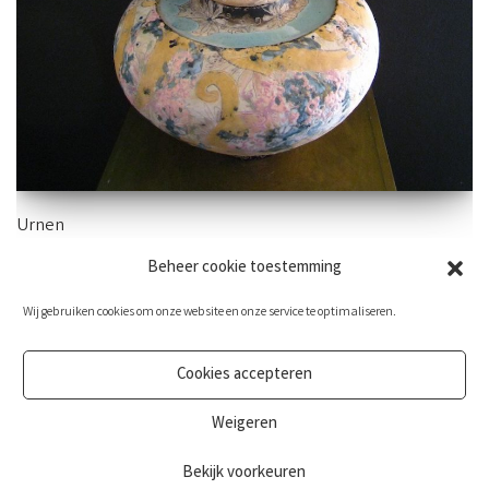
Urnen
Beheer cookie toestemming
Ook mini urnen vind je hieronder.
Wij gebruiken cookies om onze website en onze service te optimaliseren.
Cookies accepteren
Weigeren
Bekijk voorkeuren