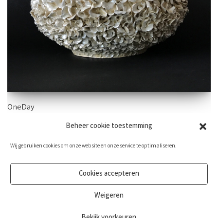
OneDay
Beheer cookie toestemming
54×35 cm – aardewerk
Wij gebruiken cookies om onze website en onze service te optimaliseren.
Cookies accepteren
Weigeren
Bekijk voorkeuren