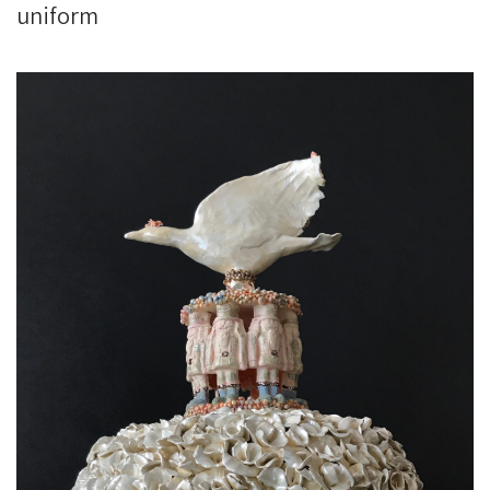
uniform