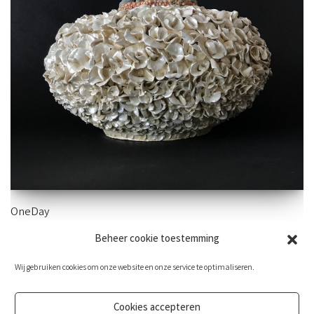
OneDay
Beheer cookie toestemming
54×35 cm – aardewerk
Wij gebruiken cookies om onze website en onze service te optimaliseren.
Cookies accepteren