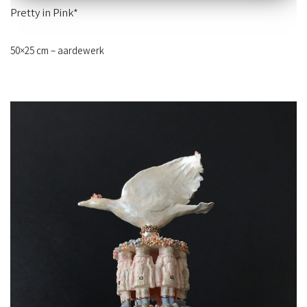
Pretty in Pink*
50×25 cm – aardewerk