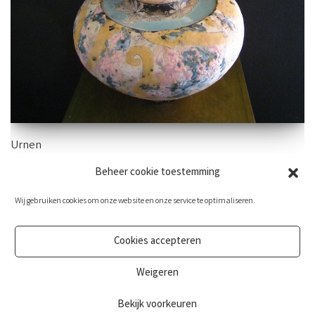
Urnen
Beheer cookie toestemming
Ook mini urnen vind je hieronder.
Wij gebruiken cookies om onze website en onze service te optimaliseren.
Cookies accepteren
Weigeren
Bekijk voorkeuren