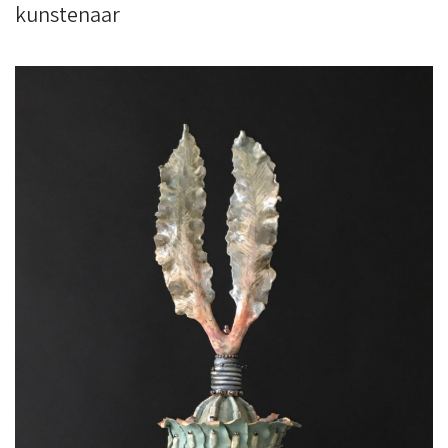
kunstenaar