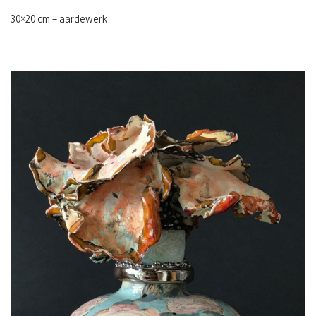
30×20 cm – aardewerk