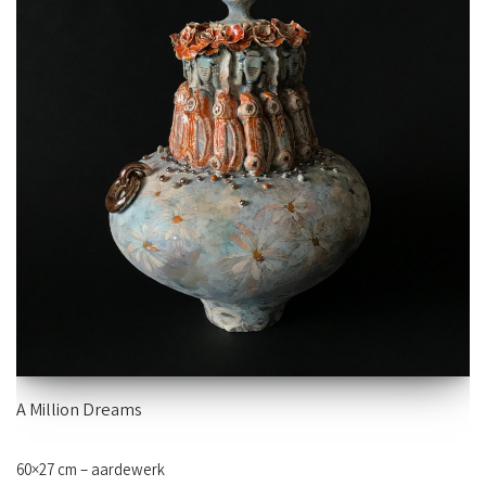
A Million Dreams
60×27 cm – aardewerk