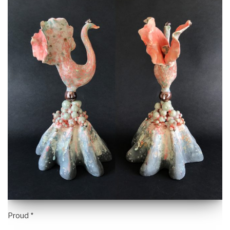
Proud *