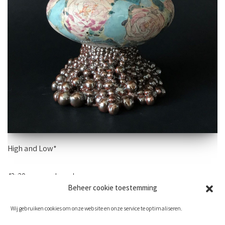
High and Low*
42×20 cm – aardewerk
Beheer cookie toestemming
Wij gebruiken cookies om onze website en onze service te optimaliseren.