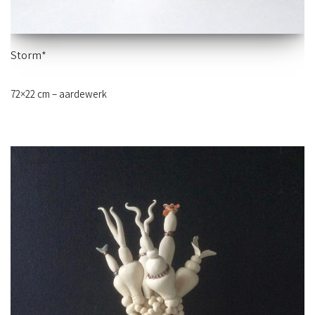
Storm*
72×22 cm – aardewerk