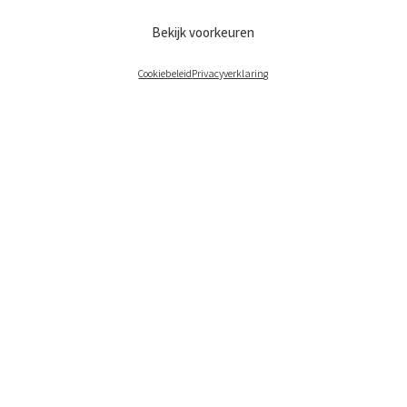
Bekijk voorkeuren
Cookiebeleid
Privacyverklaring