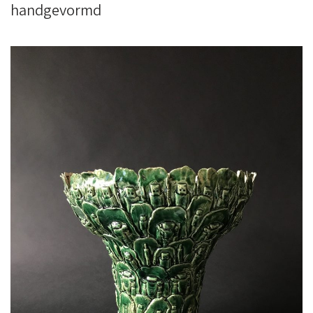
handgevormd