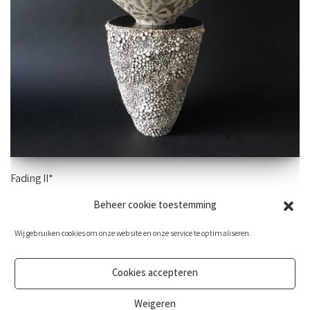
Fading II*
Beheer cookie toestemming
90×36 cm -aardewerk
Wij gebruiken cookies om onze website en onze service te optimaliseren.
Cookies accepteren
Weigeren