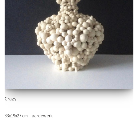
Crazy
33x19x27 cm – aardewerk