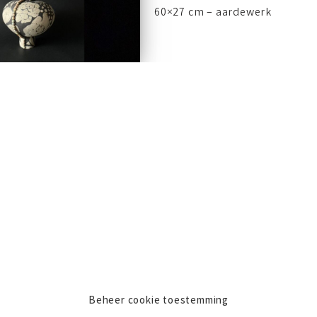
60×27 cm – aardewerk
Beheer cookie toestemming