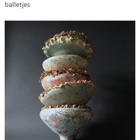
balletjes