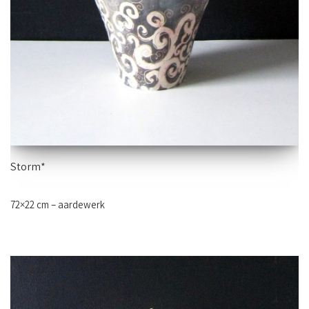
Storm*
72×22 cm – aardewerk