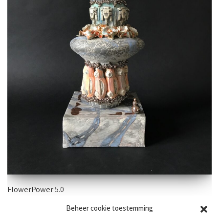
FlowerPower 5.0
Beheer cookie toestemming
55×20 cm – aardewerk