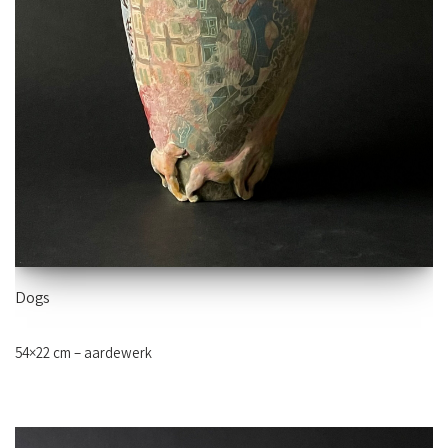
Dogs
54×22 cm – aardewerk