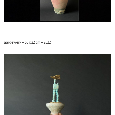
aardewerk – 56 x 22 cm – 2022