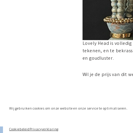
Lovely Head is volledi
tekenen, en te bekrass
en goudluster.
Wil je de prijs van dit
Wij gebruiken cookies om onze website en onze service te optimaliseren.
Cookiebeleid
Privacyverklaring