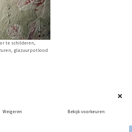
or te schilderen,
azuren, glazuurpotlood
Weigeren
Bekijk voorkeuren
Privacy en Disclaimer