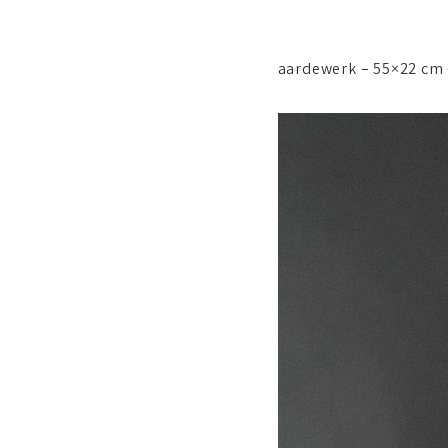
aardewerk – 55×22 cm 