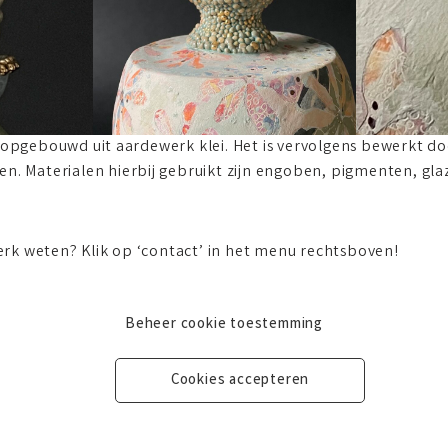
g opgebouwd uit aardewerk klei. Het is vervolgens bewerkt do
en. Materialen hierbij gebruikt zijn engoben, pigmenten, gl
 werk weten? Klik op ‘contact’ in het menu rechtsboven!
Beheer cookie toestemming
Cookies accepteren