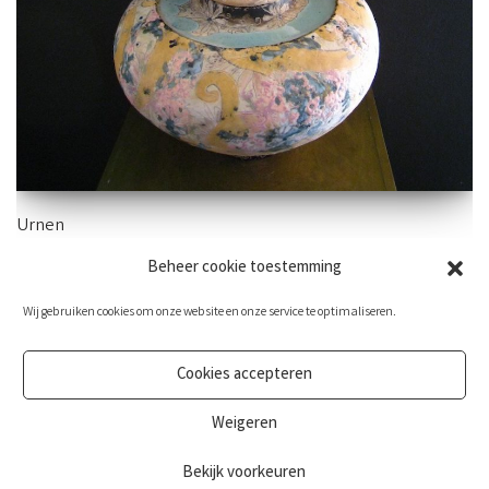
Urnen
Beheer cookie toestemming
Ook mini urnen vind je hieronder.
Wij gebruiken cookies om onze website en onze service te optimaliseren.
Cookies accepteren
Weigeren
Bekijk voorkeuren