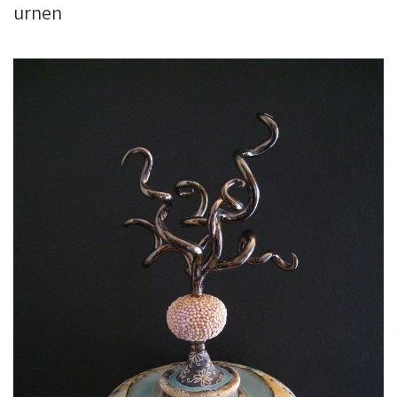
urnen