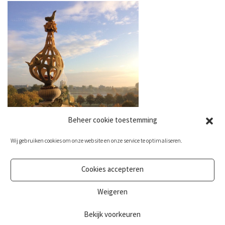
Beheer cookie toestemming
Wij gebruiken cookies om onze website en onze service te optimaliseren.
Cookies accepteren
Birds I -sunset view
Weigeren
Bekijk voorkeuren
Privacy en Disclaimer