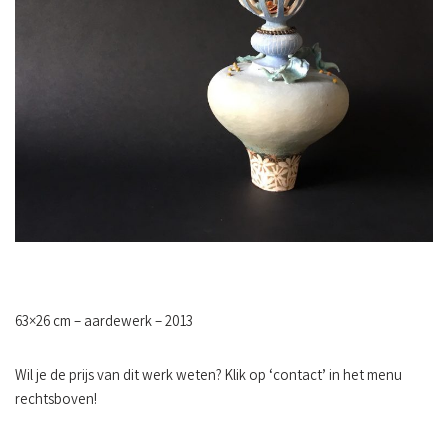
63×26 cm – aardewerk – 2013
Wil je de prijs van dit werk weten? Klik op ‘contact’ in het menu
rechtsboven!